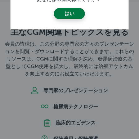
はい
主なCGM関連トピックスを見る
会員の皆様は、この分野の専門家の方々のプレゼンテーシ
ョンを閲覧・ダウンロードすることができます。これらの
リソースは、CGMに関する理解を深め、糖尿病治療の基
盤とし てCGM使用を拡大し、最終的には治療アウトカム
を向上するのにお役立ていただけます。
専門家のプレゼンテーション
糖尿病テクノロジー
臨床的エビデンス
保険適用・保険償還