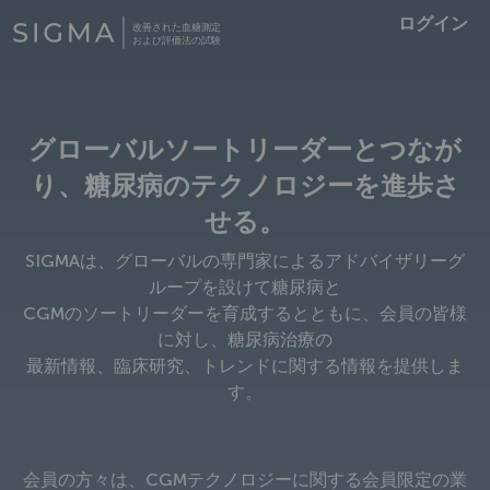
Skip
ログイン
to
main
content
グローバルソートリーダーとつなが
り、糖尿病のテクノロジーを進歩さ
せる。
SIGMAは、グローバルの専門家によるアドバイザリーグ
ループを設けて糖尿病と
CGMのソートリーダーを育成するとともに、会員の皆様
に対し、糖尿病治療の
最新情報、臨床研究、トレンドに関する情報を提供しま
す。
会員の方々は、CGMテクノロジーに関する会員限定の業