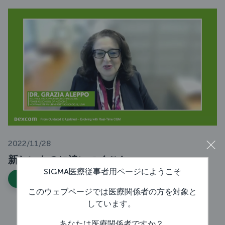
2022/11/28
.
新しいものに追いつくこと
SIGMA医療従事者用ページにようこそ
もっと見る
このウェブページでは医療関係者の方を対象と
しています。
あなたは医療関係者ですか？